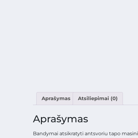
Aprašymas
Atsiliepimai (0)
Aprašymas
Bandymai atsikratyti antsvoriu tapo masiniu