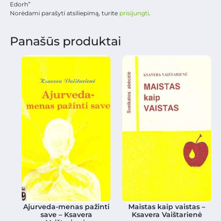
Edorh”
Norėdami parašyti atsiliepimą, turite
prisijungti
.
Panašūs produktai
Ajurveda-menas pažinti
Maistas kaip vaistas –
save – Ksavera
Ksavera Vaištarienė