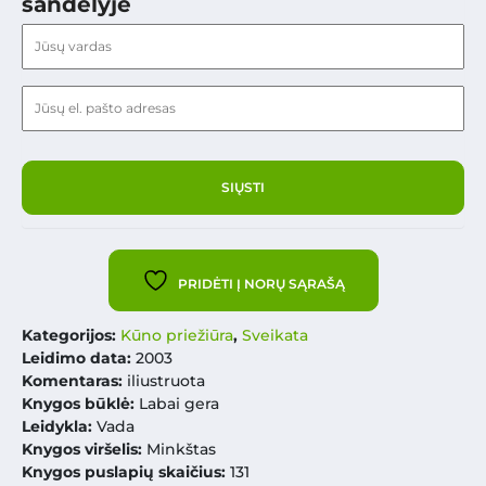
sandėlyje
PRIDĖTI Į NORŲ SĄRAŠĄ
Kategorijos:
Kūno priežiūra
,
Sveikata
Leidimo data:
2003
Komentaras:
iliustruota
Knygos būklė:
Labai gera
Leidykla:
Vada
Knygos viršelis:
Minkštas
Knygos puslapių skaičius:
131