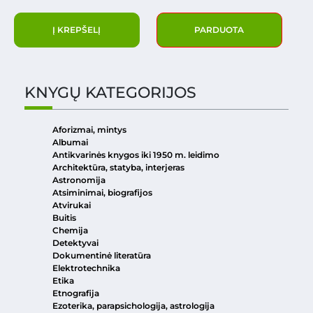
Į KREPŠELĮ
PARDUOTA
KNYGŲ KATEGORIJOS
Aforizmai, mintys
Albumai
Antikvarinės knygos iki 1950 m. leidimo
Architektūra, statyba, interjeras
Astronomija
Atsiminimai, biografijos
Atvirukai
Buitis
Chemija
Detektyvai
Dokumentinė literatūra
Elektrotechnika
Etika
Etnografija
Ezoterika, parapsichologija, astrologija