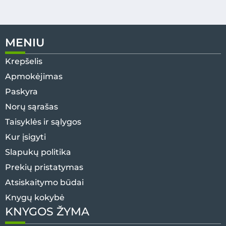
MENIU
Krepšelis
Apmokėjimas
Paskyra
Norų sąrašas
Taisyklės ir sąlygos
Kur įsigyti
Slapukų politika
Prekių pristatymas
Atsiskaitymo būdai
Knygų kokybė
KNYGOS ŽYMA