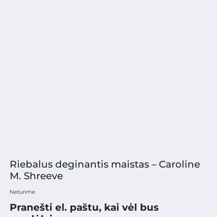
Riebalus deginantis maistas – Caroline
M. Shreeve
Neturime
Pranešti el. paštu, kai vėl bus