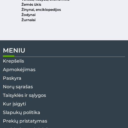
Žemės ūkis
Žinynai, enciklopedijos
Žodynai
Žurnalai
MENIU
Krepšelis
Apmokėjimas
Paskyra
Norų sąrašas
Taisyklės ir sąlygos
Kur įsigyti
Slapukų politika
Prekių pristatymas