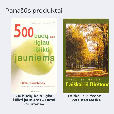
Panašūs produktai
500 būdų, kaip ilgiau
Laiškai iš Birštono –
išlikti jauniems – Hazel
Vytautas Meška
Courteney