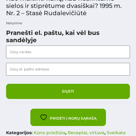
sielos ir stiprėtume dvasiškai? 1995 m.
Nr. 2 – Stasė Rudalevičiūtė
Neturime
Pranešti el. paštu, kai vėl bus
sandėlyje
PRIDĖTI Į NORŲ SĄRAŠĄ
Kategorijos:
Kūno priežiūra
,
Receptai, virtuvė
,
Sveikata