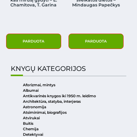
Chamitova, T. Garina
Mindaugas Papečkys
PARDUOTA
PARDUOTA
KNYGŲ KATEGORIJOS
Aforizmai, mintys
Albumai
Antikvarinės knygos iki 1950 m. leidimo
Architektūra, statyba, interjeras
Astronomija
Atsiminimai, biografijos
Atvirukai
Buitis
Chemija
Detektyvai