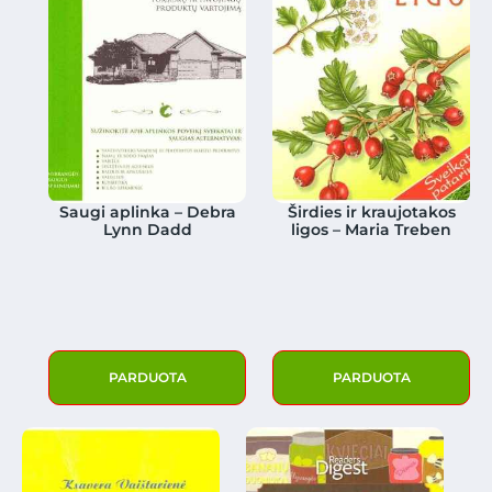
Saugi aplinka – Debra
Širdies ir kraujotakos
Lynn Dadd
ligos – Maria Treben
PARDUOTA
PARDUOTA