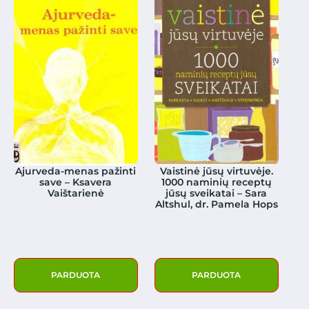
Ajurveda-menas pažinti
Vaistinė jūsų virtuvėje.
save – Ksavera
1000 naminių receptų
Vaištarienė
jūsų sveikatai – Sara
Altshul, dr. Pamela Hops
PARDUOTA
PARDUOTA