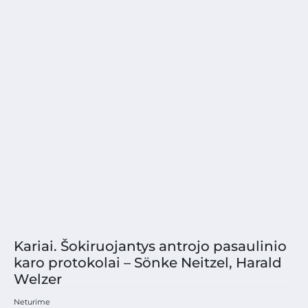
Kariai. Šokiruojantys antrojo pasaulinio
karo protokolai – Sönke Neitzel, Harald
Welzer
Neturime