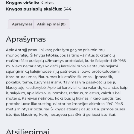
Knygos viršelis:
Kietas
Knygos puslapių skaičius:
544
Aprašymas
Atsiliepimai (0)
Aprašymas
Apie Antrąjį pasaulinį karą prirašyta galybė prisiminimų,
monografijų. Ši knyga kitokia. Jos šaltinis – šimtus tūkstančių
mašinraščio puslapių užimantys protokolai, kurie išslaptinti tik 1966
m. Nieko neįtariantys vokiečių kareiviai buvo slapta įrašinėjami
sąjungininkų kalėjimuose ir jų pašnekesiai buvo protokoluojami.
Karo brutalumas, žiaurumas ir kietaširdiškumas – įprasta šių
pokalbių tema, žudymas ir smurtavimas yra pasakotojų bei jų
klausytojų kasdienybė. Apie tai kareiviai kalba valandų valandas kaip
ir, sakykim, apie lėktuvus, bombas, radarus, miestus, vaizdus bei
moteris. Kareiviai nežinojo, koks bus jų likimas ir karo baigtis, tad
protokoluose liko sustingusi istorinė žmonijos akimirka, 1941–1945
metų mintys ir požiūriai. Ši knyga atsako į daug XX a. pirmos pusės
istorijos klausimų, kurių nesugeba paaiškinti geriausi istorikai.
Atsiliepimai