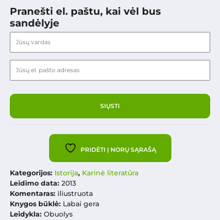
Pranešti el. paštu, kai vėl bus
sandėlyje
PRIDĖTI Į NORŲ SĄRAŠĄ
Kategorijos:
Istorija
,
Karinė literatūra
Leidimo data:
2013
Komentaras:
iliustruota
Knygos būklė:
Labai gera
Leidykla:
Obuolys