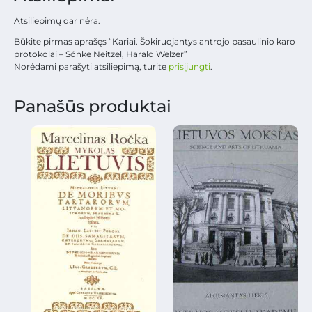
Atsiliepimų dar nėra.
Būkite pirmas aprašęs “Kariai. Šokiruojantys antrojo pasaulinio karo
protokolai – Sönke Neitzel, Harald Welzer”
Norėdami parašyti atsiliepimą, turite
prisijungti
.
Panašūs produktai