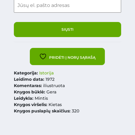
PRIDĖTI Į NORŲ SĄRAŠĄ
Kategorija:
Istorija
Leidimo data:
1972
Komentaras:
iliustruota
Knygos būklė:
Gera
Leidykla:
Mintis
Knygos viršelis:
Kietas
Knygos puslapių skaičius:
320