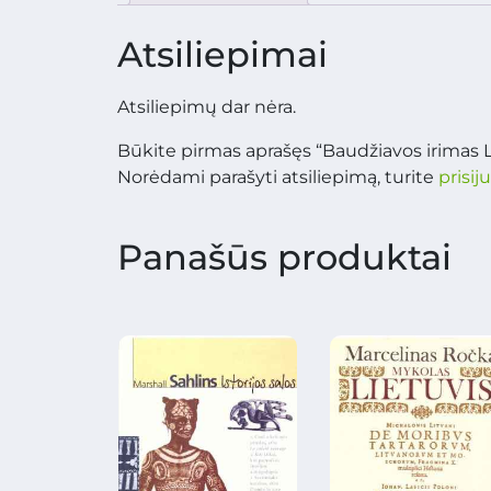
Atsiliepimai
Atsiliepimų dar nėra.
Būkite pirmas aprašęs “Baudžiavos irimas L
Norėdami parašyti atsiliepimą, turite
prisij
Panašūs produktai