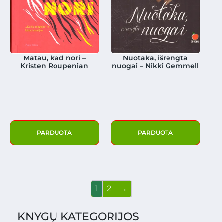
Matau, kad nori –
Nuotaka, išrengta
Kristen Roupenian
nuogai – Nikki Gemmell
PARDUOTA
PARDUOTA
1
2
→
KNYGŲ KATEGORIJOS