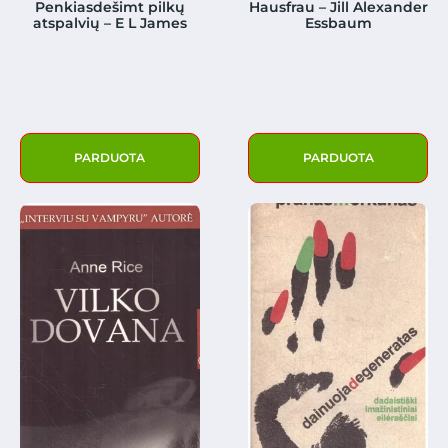
Penkiasdešimt pilkų
Hausfrau – Jill Alexander
atspalvių – E L James
Essbaum
PARDUOTA
PARDUOTA