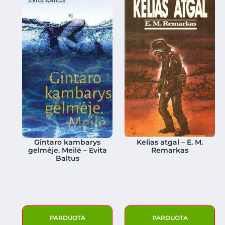
Gintaro kambarys
Kelias atgal – E. M.
gelmėje. Meilė – Evita
Remarkas
Baltus
PARDUOTA
PARDUOTA