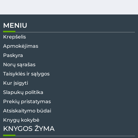
MENIU
Krepšelis
Apmokėjimas
Paskyra
Norų sąrašas
Taisyklės ir sąlygos
Kur įsigyti
Slapukų politika
Prekių pristatymas
Atsiskaitymo būdai
Knygų kokybė
KNYGOS ŽYMA