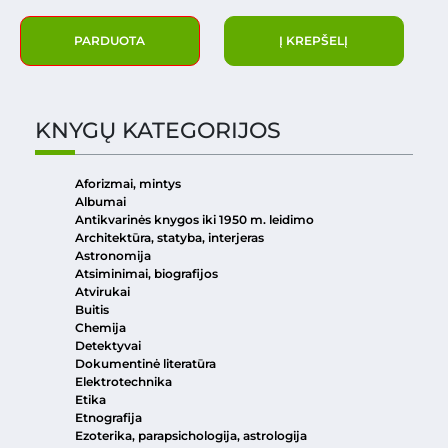
PARDUOTA
Į KREPŠELĮ
KNYGŲ KATEGORIJOS
Aforizmai, mintys
Albumai
Antikvarinės knygos iki 1950 m. leidimo
Architektūra, statyba, interjeras
Astronomija
Atsiminimai, biografijos
Atvirukai
Buitis
Chemija
Detektyvai
Dokumentinė literatūra
Elektrotechnika
Etika
Etnografija
Ezoterika, parapsichologija, astrologija