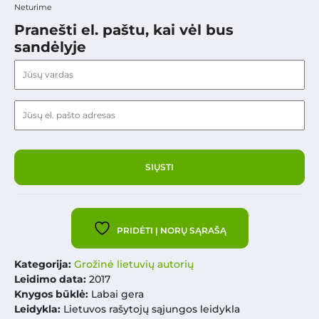
Neturime
Pranešti el. paštu, kai vėl bus
sandėlyje
PRIDĖTI Į NORŲ SĄRAŠĄ
Kategorija:
Grožinė lietuvių autorių
Leidimo data:
2017
Knygos būklė:
Labai gera
Leidykla:
Lietuvos rašytojų sąjungos leidykla