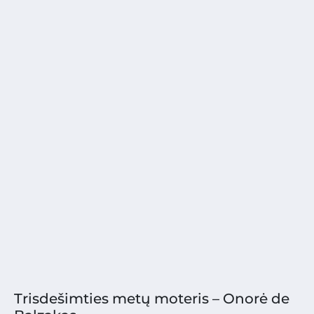
Trisdešimties metų moteris – Onorė de