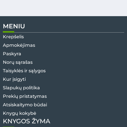
MENIU
Krepšelis
Apmokėjimas
Paskyra
Norų sąrašas
Taisyklės ir sąlygos
Kur įsigyti
Slapukų politika
Prekių pristatymas
Atsiskaitymo būdai
Knygų kokybė
KNYGOS ŽYMA