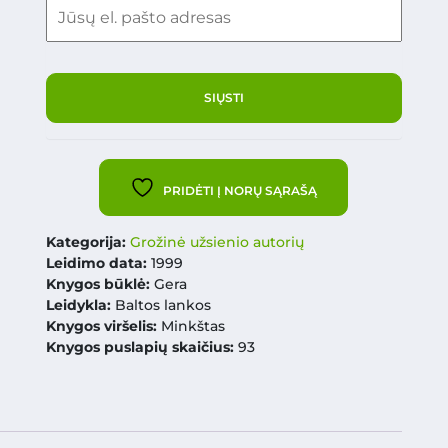
PRIDĖTI Į NORŲ SĄRAŠĄ
Kategorija:
Grožinė užsienio autorių
Leidimo data:
1999
Knygos būklė:
Gera
Leidykla:
Baltos lankos
Knygos viršelis:
Minkštas
Knygos puslapių skaičius:
93