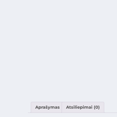
Aprašymas
Atsiliepimai (0)