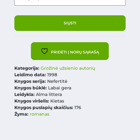
PRIDĖTI Į NORŲ SĄRAŠĄ
Kategorija:
Grožinė užsienio autorių
Leidimo data:
1998
Knygos serija:
Nefertitė
Knygos būklė:
Labai gera
Leidykla:
Alma littera
Knygos viršelis:
Kietas
Knygos puslapių skaičius:
176
Žyma:
romanas