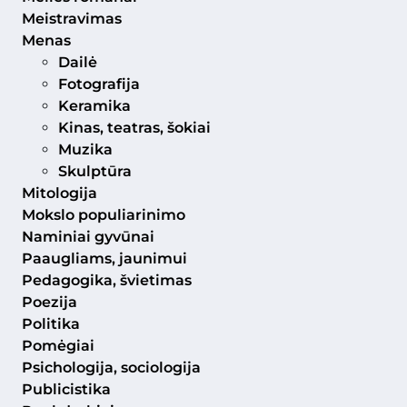
Meistravimas
Menas
Dailė
Fotografija
Keramika
Kinas, teatras, šokiai
Muzika
Skulptūra
Mitologija
Mokslo populiarinimo
Naminiai gyvūnai
Paaugliams, jaunimui
Pedagogika, švietimas
Poezija
Politika
Pomėgiai
Psichologija, sociologija
Publicistika