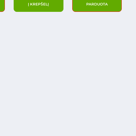
Į KREPŠELĮ
PARDUOTA