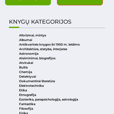
KNYGŲ KATEGORIJOS
Aforizmai, mintys
Albumai
Antikvarinės knygos iki 1950 m. leidimo
Architektūra, statyba, interjeras
Astronomija
Atsiminimai, biografijos
Atvirukai
Buitis
Chemija
Detektyvai
Dokumentinė literatūra
Elektrotechnika
Etika
Etnografija
Ezoterika, parapsichologija, astrologija
Fantastika
Filosofija
Fizika