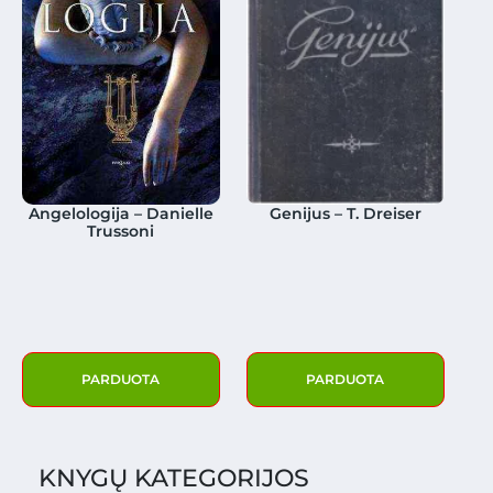
Angelologija – Danielle
Genijus – T. Dreiser
Trussoni
PARDUOTA
PARDUOTA
KNYGŲ KATEGORIJOS