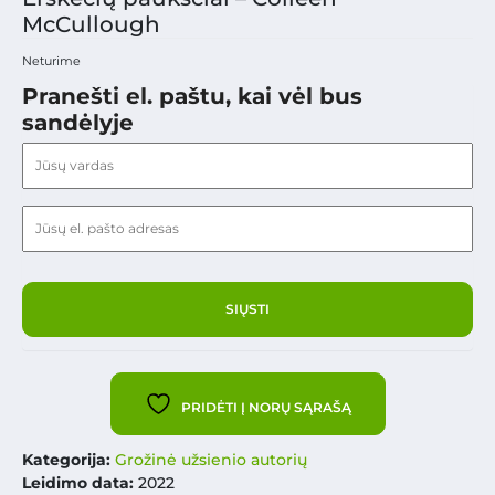
McCullough
Neturime
Pranešti el. paštu, kai vėl bus
sandėlyje
PRIDĖTI Į NORŲ SĄRAŠĄ
Kategorija:
Grožinė užsienio autorių
Leidimo data:
2022