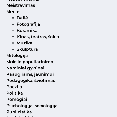
Meistravimas
Menas
Dailė
Fotografija
Keramika
Kinas, teatras, šokiai
Muzika
Skulptūra
Mitologija
Mokslo populiarinimo
Naminiai gyvūnai
Paaugliams, jaunimui
Pedagogika, švietimas
Poezija
Politika
Pomėgiai
Psichologija, sociologija
Publicistika