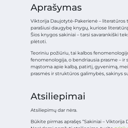
Aprašymas
Viktorija Daujotytė-Pakerienė – literatūros t
parašiusi daugybę knygų, kuriose literatūr
Šios knygos sakiniai – tarsi savarankiški te
plėtoti.
Teoriniu požiūriu, tai kalbos fenomenologij
fenomenologija, o bendriausia prasme – ir s
mąstoma apie kalbą, patirtį, gyvenimą, mei
prasmės ir struktūros galimybės, sakinys 
Atsiliepimai
Atsiliepimų dar nėra.
Būkite pirmas aprašęs “Sakiniai – Viktorija 