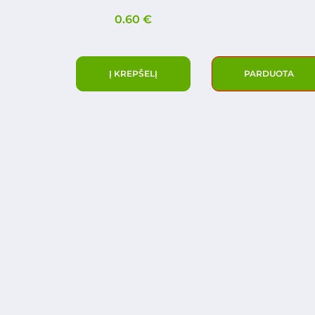
0.60
€
Į KREPŠELĮ
PARDUOTA