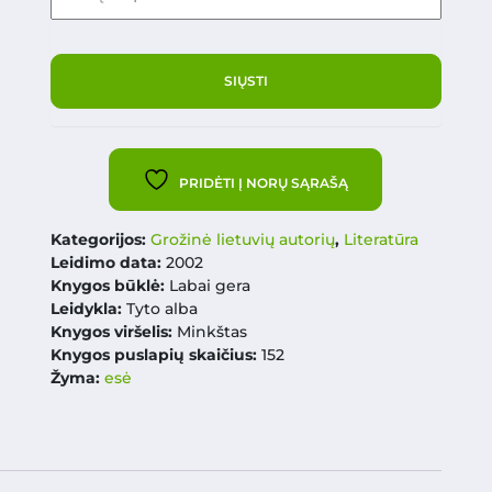
PRIDĖTI Į NORŲ SĄRAŠĄ
Kategorijos:
Grožinė lietuvių autorių
,
Literatūra
Leidimo data:
2002
Knygos būklė:
Labai gera
Leidykla:
Tyto alba
Knygos viršelis:
Minkštas
Knygos puslapių skaičius:
152
Žyma:
esė