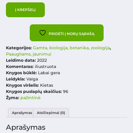
Į KREPŠELĮ
PRIDĖTI Į NORŲ SĄRAŠĄ
Kategorijos:
Gamta, biologija, botanika, zoologija
,
Paaugliams, jaunimui
Leidimo data:
2022
Komentaras:
iliustruota
Knygos būklė:
Labai gera
Leidykla:
Vaiga
Knygos viršelis:
Kietas
Knygos puslapių skaičius:
96
Žyma:
pažintinė
Aprašymas
Atsiliepimai (0)
Aprašymas