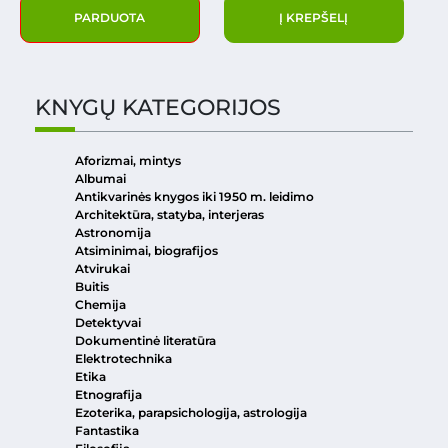
PARDUOTA
Į KREPŠELĮ
KNYGŲ KATEGORIJOS
Aforizmai, mintys
Albumai
Antikvarinės knygos iki 1950 m. leidimo
Architektūra, statyba, interjeras
Astronomija
Atsiminimai, biografijos
Atvirukai
Buitis
Chemija
Detektyvai
Dokumentinė literatūra
Elektrotechnika
Etika
Etnografija
Ezoterika, parapsichologija, astrologija
Fantastika