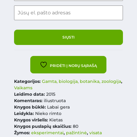
PRIDĖTI Į NORŲ SĄRAŠĄ
Kategorijos:
Gamta, biologija, botanika, zoologija
,
Vaikams
Leidimo data:
2015
Komentaras:
iliustruota
Knygos būklė:
Labai gera
Leidykla:
Nieko rimto
Knygos viršelis:
Kietas
Knygos puslapių skaičius:
80
Žymos:
eksperimentai
,
pažintinė
,
visata