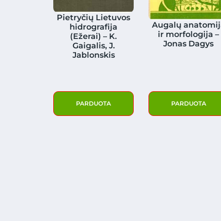
Pietryčių Lietuvos
Augalų anatomij
hidrografija
ir morfologija –
(Ežerai) – K.
Jonas Dagys
Gaigalis, J.
Jablonskis
PARDUOTA
PARDUOTA