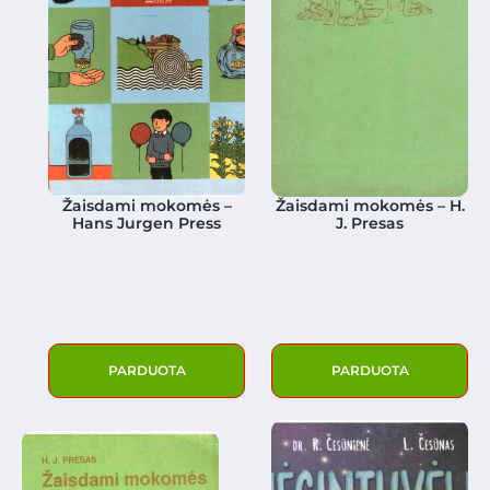
Žaisdami mokomės –
Žaisdami mokomės – H.
Hans Jurgen Press
J. Presas
PARDUOTA
PARDUOTA