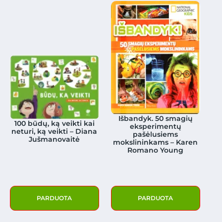
Išbandyk. 50 smagių
100 būdų, ką veikti kai
eksperimentų
neturi, ką veikti – Diana
pašėlusiems
Jušmanovaitė
mokslininkams – Karen
Romano Young
PARDUOTA
PARDUOTA