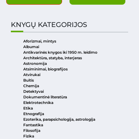
KNYGŲ KATEGORIJOS
Aforizmai, mintys
Albumai
Antikvarinės knygos iki 1950 m. leidimo
Architektūra, statyba, interjeras
Astronomija
Atsiminimai, biografijos
Atvirukai
Buitis
Chemija
Detektyvai
Dokumentinė literatūra
Elektrotechnika
Etika
Etnografija
Ezoterika, parapsichologija, astrologija
Fantastika
Filosofija
Fizika