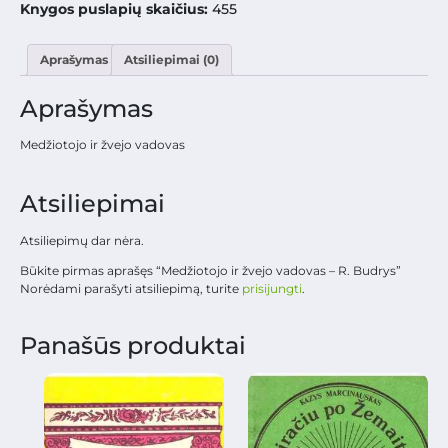
Knygos puslapių skaičius:
455
Aprašymas
Atsiliepimai (0)
Aprašymas
Medžiotojo ir žvejo vadovas
Atsiliepimai
Atsiliepimų dar nėra.
Būkite pirmas aprašęs “Medžiotojo ir žvejo vadovas – R. Budrys”
Norėdami parašyti atsiliepimą, turite
prisijungti
.
Panašūs produktai