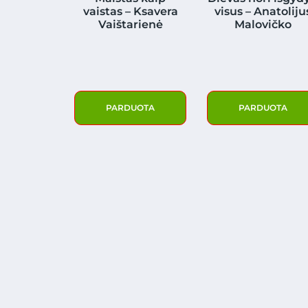
vaistas – Ksavera
visus – Anatoliju
Vaištarienė
Malovičko
PARDUOTA
PARDUOTA