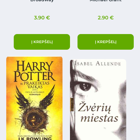
3.90
€
2.90
€
Į KREPŠELĮ
Į KREPŠELĮ