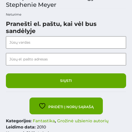
Stephenie Meyer
Neturime
Pranešti el. paštu, kai vėl bus
sandėlyje
PRIDĖTI Į NORŲ SĄRAŠĄ
Kategorijos:
Fantastika
,
Grožinė užsienio autorių
Leidimo data:
2010