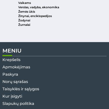
Vaikams
Verslas, vadyba, ekonomika
Žemės ūkis
Žinynai, enciklopedijos
Žodynai
Žurnalai
MENIU
Krepšelis
Apmokėjimas
Paskyra
Norų sąrašas
Taisyklės ir sąlygos
Kur įsigyti
Slapukų politika