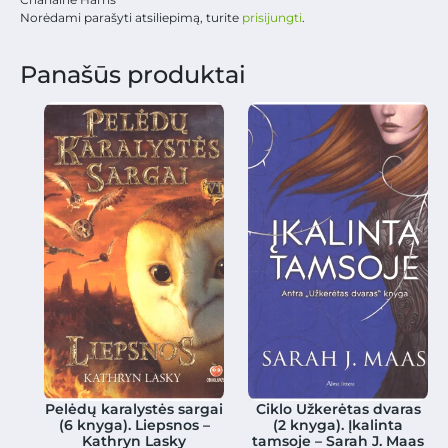
Norėdami parašyti atsiliepimą, turite
prisijungti
.
Panašūs produktai
Pelėdų karalystės sargai
Ciklo Užkerėtas dvaras
(6 knyga). Liepsnos –
(2 knyga). Įkalinta
Kathryn Lasky
tamsoje – Sarah J. Maas