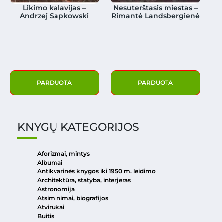
Likimo kalavijas –
Nesuterštasis miestas –
Andrzej Sapkowski
Rimantė Landsbergienė
PARDUOTA
PARDUOTA
KNYGŲ KATEGORIJOS
Aforizmai, mintys
Albumai
Antikvarinės knygos iki 1950 m. leidimo
Architektūra, statyba, interjeras
Astronomija
Atsiminimai, biografijos
Atvirukai
Buitis