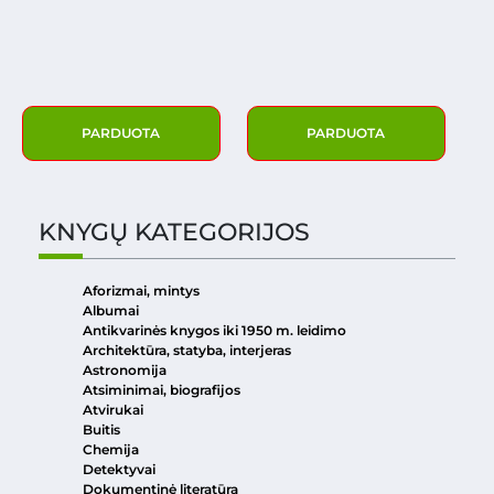
PARDUOTA
PARDUOTA
KNYGŲ KATEGORIJOS
Aforizmai, mintys
Albumai
Antikvarinės knygos iki 1950 m. leidimo
Architektūra, statyba, interjeras
Astronomija
Atsiminimai, biografijos
Atvirukai
Buitis
Chemija
Detektyvai
Dokumentinė literatūra