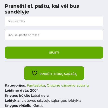
Pranešti el. paštu, kai vėl bus
sandėlyje
PRIDĖTI Į NORŲ SĄRAŠĄ
Kategorijos:
Fantastika
,
Grožinė užsienio autorių
Leidimo data:
2004
Knygos būklė:
Labai gera
Leidykla:
Lietuvos rašytojų sąjungos leidykla
Knygos viršelis:
Kietas