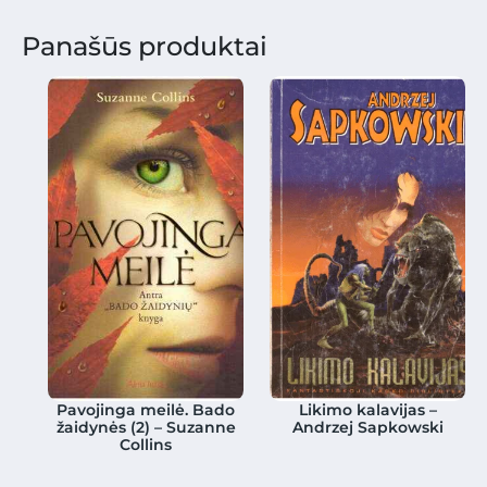
Panašūs produktai
Pavojinga meilė. Bado
Likimo kalavijas –
žaidynės (2) – Suzanne
Andrzej Sapkowski
Collins