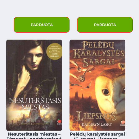
PARDUOTA
PARDUOTA
Nesuterštasis miestas –
Pelėdų karalystės sargai