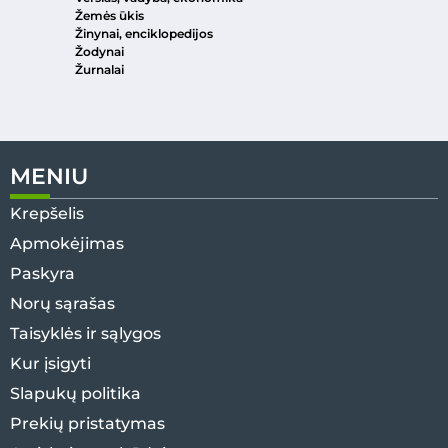
Žemės ūkis
Žinynai, enciklopedijos
Žodynai
Žurnalai
MENIU
Krepšelis
Apmokėjimas
Paskyra
Norų sąrašas
Taisyklės ir sąlygos
Kur įsigyti
Slapukų politika
Prekių pristatymas