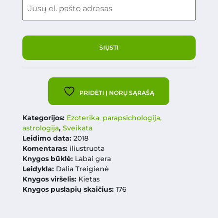
PRIDĖTI Į NORŲ SĄRAŠĄ
Kategorijos:
Ezoterika, parapsichologija,
astrologija
,
Sveikata
Leidimo data:
2018
Komentaras:
iliustruota
Knygos būklė:
Labai gera
Leidykla:
Dalia Treigienė
Knygos viršelis:
Kietas
Knygos puslapių skaičius:
176