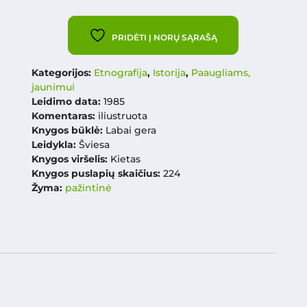
PRIDĖTI Į NORŲ SĄRAŠĄ
Kategorijos:
Etnografija
,
Istorija
,
Paaugliams,
jaunimui
Leidimo data:
1985
Komentaras:
iliustruota
Knygos būklė:
Labai gera
Leidykla:
Šviesa
Knygos viršelis:
Kietas
Knygos puslapių skaičius:
224
Žyma:
pažintinė