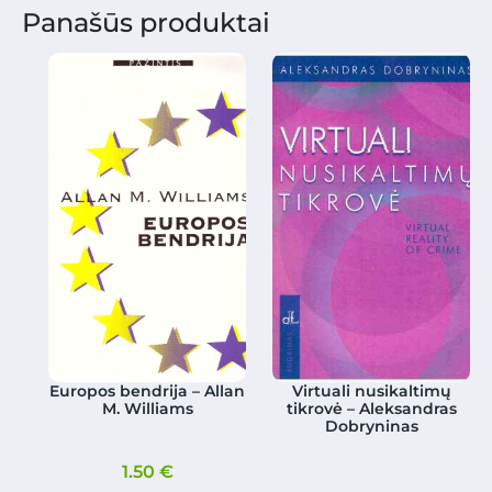
Panašūs produktai
Europos bendrija – Allan
Virtuali nusikaltimų
M. Williams
tikrovė – Aleksandras
Dobryninas
1.50
€