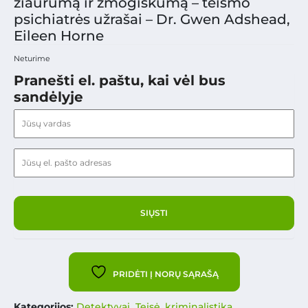
žiaurumą ir žmogiškumą – teismo
psichiatrės užrašai – Dr. Gwen Adshead,
Eileen Horne
Neturime
Pranešti el. paštu, kai vėl bus
sandėlyje
PRIDĖTI Į NORŲ SĄRAŠĄ
Kategorijos:
Detektyvai
,
Teisė, kriminalistika