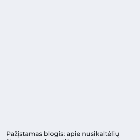
Pažįstamas blogis: apie nusikaltėlių