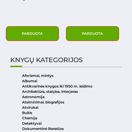
PARDUOTA
PARDUOTA
KNYGŲ KATEGORIJOS
Aforizmai, mintys
Albumai
Antikvarinės knygos iki 1950 m. leidimo
Architektūra, statyba, interjeras
Astronomija
Atsiminimai, biografijos
Atvirukai
Buitis
Chemija
Detektyvai
Dokumentinė literatūra