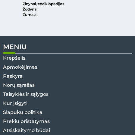
Žinynai, enciklopedijos
Žodynai
Žurnalai
MENIU
Krepšelis
Apmokėjimas
Paskyra
Norų sąrašas
Taisyklės ir sąlygos
Kur įsigyti
Slapukų politika
Prekių pristatymas
Atsiskaitymo būdai