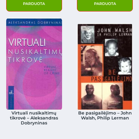
PARDUOTA
PARDUOTA
Virtuali nusikaltimų
Be pasigailėjimo – John
tikrovė – Aleksandras
Walsh, Philip Lerman
Dobryninas