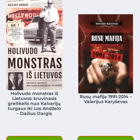
Holivudo monstras iš
Rusų mafija 1991-2014 –
Lietuvos: kruvinasis
Valerijus Karyševas
greitkelis nuo Kalvarijų
turgaus iki Los Andželo
– Dailius Dargis