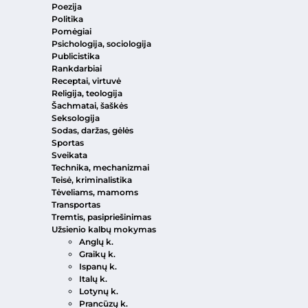
Poezija
Politika
Pomėgiai
Psichologija, sociologija
Publicistika
Rankdarbiai
Receptai, virtuvė
Religija, teologija
Šachmatai, šaškės
Seksologija
Sodas, daržas, gėlės
Sportas
Sveikata
Technika, mechanizmai
Teisė, kriminalistika
Tėveliams, mamoms
Transportas
Tremtis, pasipriešinimas
Užsienio kalbų mokymas
Anglų k.
Graikų k.
Ispanų k.
Italų k.
Lotynų k.
Prancūzų k.