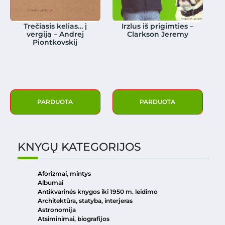
Trečiasis kelias… į
Irzlus iš prigimties –
vergiją – Andrej
Clarkson Jeremy
Piontkovskij
PARDUOTA
PARDUOTA
KNYGŲ KATEGORIJOS
Aforizmai, mintys
Albumai
Antikvarinės knygos iki 1950 m. leidimo
Architektūra, statyba, interjeras
Astronomija
Atsiminimai, biografijos