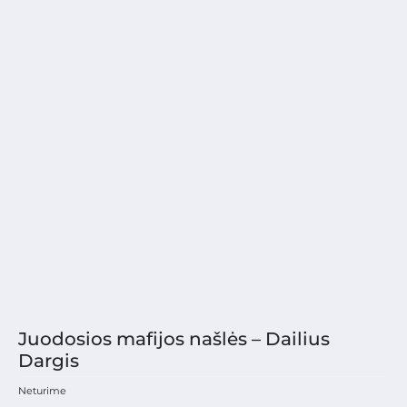
Juodosios mafijos našlės – Dailius
Dargis
Neturime