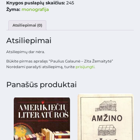
Knygos puslapių skaičius:
245
Žyma:
monografija
Atsiliepimai (0)
Atsiliepimai
Atsiliepimų dar nėra.
Būkite pirmas aprašęs “Paulius Galaunė – Zita Žemaitytė”
Norėdami parašyti atsiliepimą, turite
prisijungti
.
Panašūs produktai