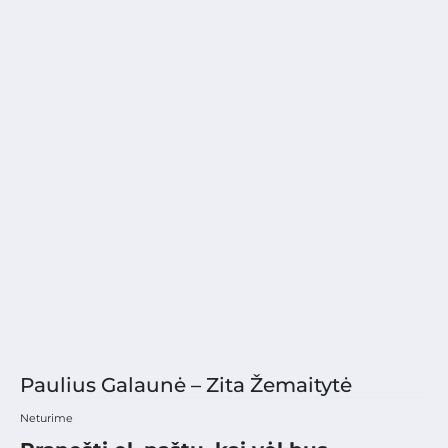
Paulius Galaunė – Zita Žemaitytė
Neturime