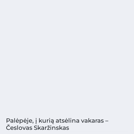
Palėpėje, į kurią atsėlina vakaras –
Česlovas Skaržinskas