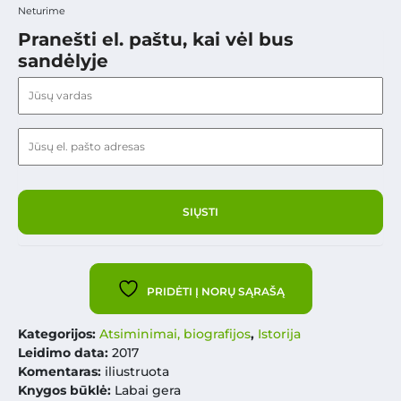
Neturime
Pranešti el. paštu, kai vėl bus
sandėlyje
PRIDĖTI Į NORŲ SĄRAŠĄ
Kategorijos:
Atsiminimai, biografijos
,
Istorija
Leidimo data:
2017
Komentaras:
iliustruota
Knygos būklė:
Labai gera