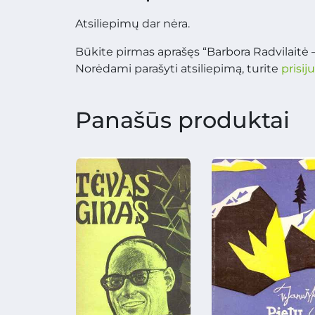
Atsiliepimų dar nėra.
Būkite pirmas aprašęs “Barbora Radvilaitė
Norėdami parašyti atsiliepimą, turite
prisij
Panašūs produktai