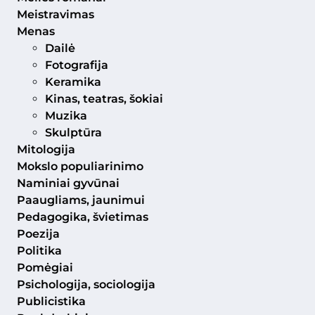
Meistravimas
Menas
Dailė
Fotografija
Keramika
Kinas, teatras, šokiai
Muzika
Skulptūra
Mitologija
Mokslo populiarinimo
Naminiai gyvūnai
Paaugliams, jaunimui
Pedagogika, švietimas
Poezija
Politika
Pomėgiai
Psichologija, sociologija
Publicistika