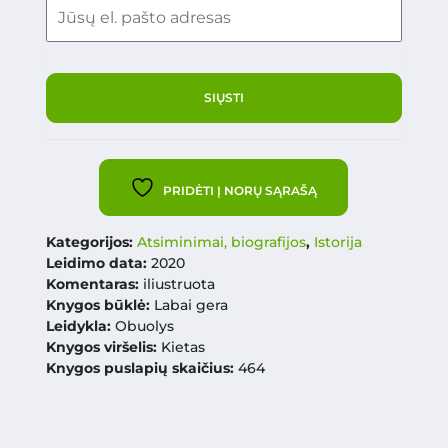
PRIDĖTI Į NORŲ SĄRAŠĄ
Kategorijos:
Atsiminimai, biografijos
,
Istorija
Leidimo data:
2020
Komentaras:
iliustruota
Knygos būklė:
Labai gera
Leidykla:
Obuolys
Knygos viršelis:
Kietas
Knygos puslapių skaičius:
464