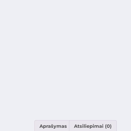
Aprašymas
Atsiliepimai (0)