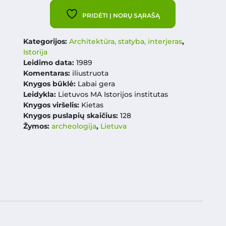
PRIDĖTI Į NORŲ SĄRAŠĄ
Kategorijos:
Architektūra, statyba, interjeras
,
Istorija
Leidimo data:
1989
Komentaras:
iliustruota
Knygos būklė:
Labai gera
Leidykla:
Lietuvos MA Istorijos institutas
Knygos viršelis:
Kietas
Knygos puslapių skaičius:
128
Žymos:
archeologija
,
Lietuva