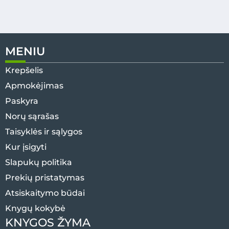
MENIU
Krepšelis
Apmokėjimas
Paskyra
Norų sąrašas
Taisyklės ir sąlygos
Kur įsigyti
Slapukų politika
Prekių pristatymas
Atsiskaitymo būdai
Knygų kokybė
KNYGOS ŽYMA