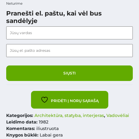
Neturime
Pranešti el. paštu, kai vėl bus
sandėlyje
PRIDĖTI Į NORŲ SĄRAŠĄ
Kategorijos:
Architektūra, statyba, interjeras
,
Vadovėliai
Leidimo data:
1982
Komentaras:
iliustruota
Knygos būklė:
Labai gera