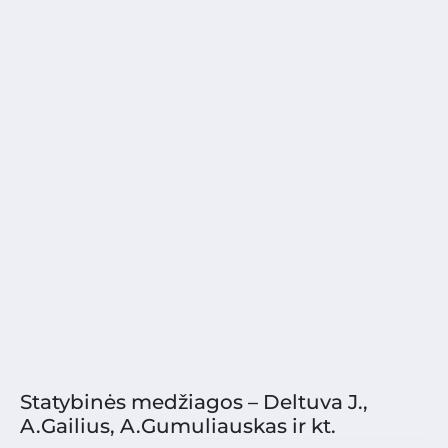
Statybinės medžiagos – Deltuva J.,
A.Gailius, A.Gumuliauskas ir kt.