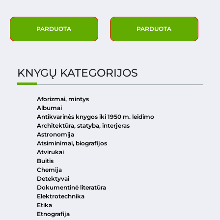
PARDUOTA
PARDUOTA
KNYGŲ KATEGORIJOS
Aforizmai, mintys
Albumai
Antikvarinės knygos iki 1950 m. leidimo
Architektūra, statyba, interjeras
Astronomija
Atsiminimai, biografijos
Atvirukai
Buitis
Chemija
Detektyvai
Dokumentinė literatūra
Elektrotechnika
Etika
Etnografija