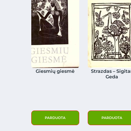
Giesmių giesmė
Strazdas – Sigita
Geda
PARDUOTA
PARDUOTA