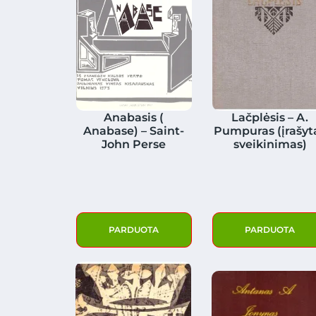
Anabasis (
Lačplėsis – A.
Anabase) – Saint-
Pumpuras (įrašyt
John Perse
sveikinimas)
PARDUOTA
PARDUOTA