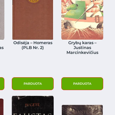
Odisėja – Homeras
Grybų karas –
as
(PLB Nr. 2)
Justinas
Marcinkevičius
PARDUOTA
PARDUOTA