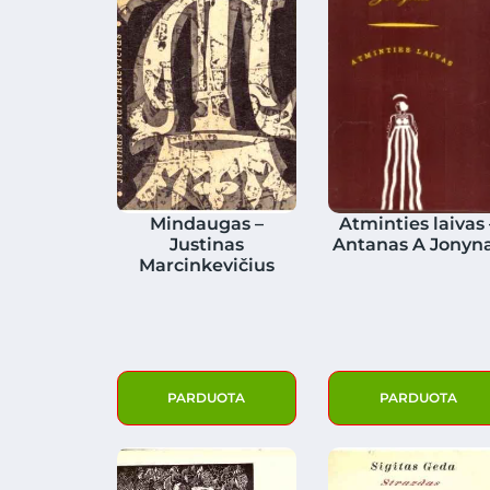
Mindaugas –
Atminties laivas 
Justinas
Antanas A Jonyn
Marcinkevičius
PARDUOTA
PARDUOTA