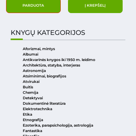
PARDUOTA
Į KREPŠELĮ
KNYGŲ KATEGORIJOS
Aforizmai, mintys
Albumai
Antikvarinės knygos iki 1950 m. leidimo
Architektūra, statyba, interjeras
Astronomija
Atsiminimai, biografijos
Atvirukai
Buitis
Chemija
Detektyvai
Dokumentinė literatūra
Elektrotechnika
Etika
Etnografija
Ezoterika, parapsichologija, astrologija
Fantastika