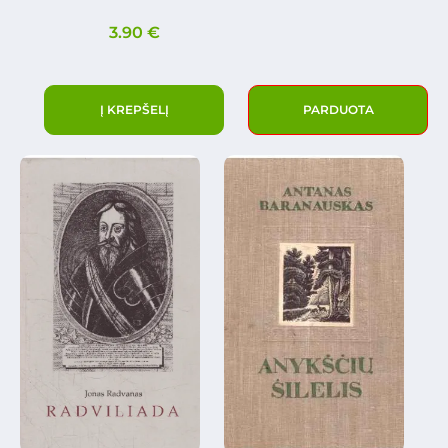
3.90
€
Į KREPŠELĮ
PARDUOTA