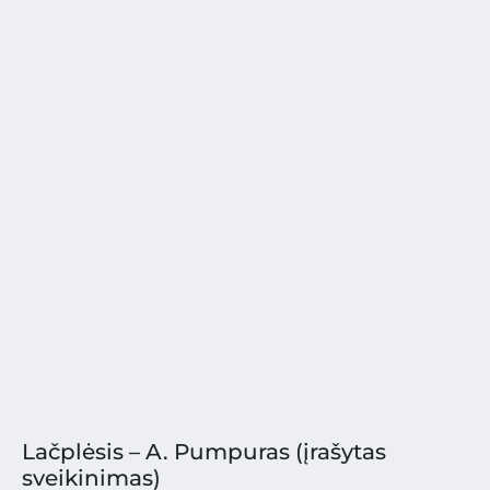
Lačplėsis – A. Pumpuras (įrašytas
sveikinimas)