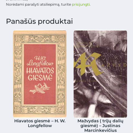
Norėdami parašyti atsiliepimą, turite
prisijungti
.
Panašūs produktai
Hiavatos giesmė – H. W.
Mažvydas ( trijų dalių
Longfellow
giesmė) – Justinas
Marcinkevičius