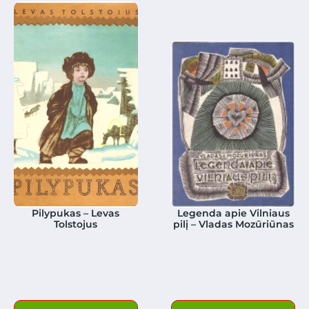
Pilypukas – Levas
Legenda apie Vilniaus
Tolstojus
pilį – Vladas Mozūriūnas