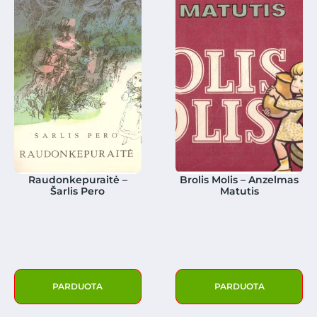
Raudonkepuraitė –
Brolis Molis – Anzelmas
Šarlis Pero
Matutis
PARDUOTA
PARDUOTA