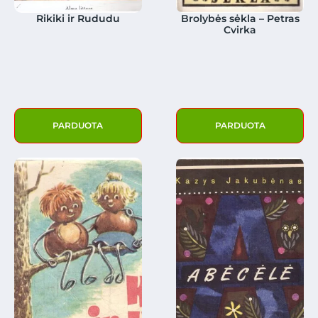
Rikiki ir Rududu
Brolybės sėkla – Petras
Cvirka
PARDUOTA
PARDUOTA