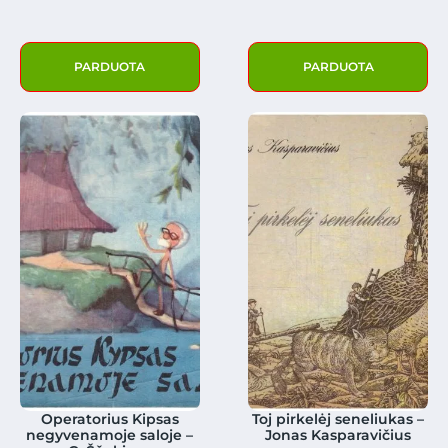
PARDUOTA
PARDUOTA
Operatorius Kipsas
Toj pirkelėj seneliukas –
negyvenamoje saloje –
Jonas Kasparavičius