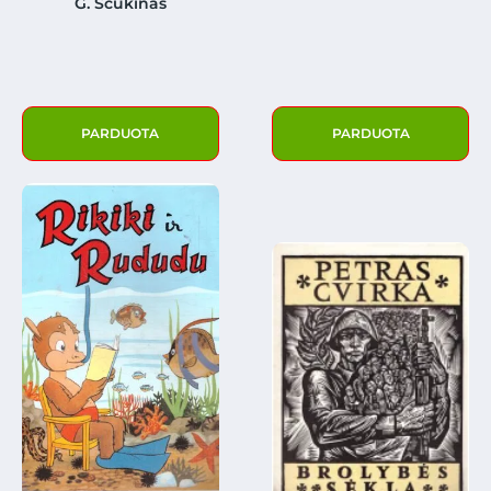
G. Ščukinas
PARDUOTA
PARDUOTA