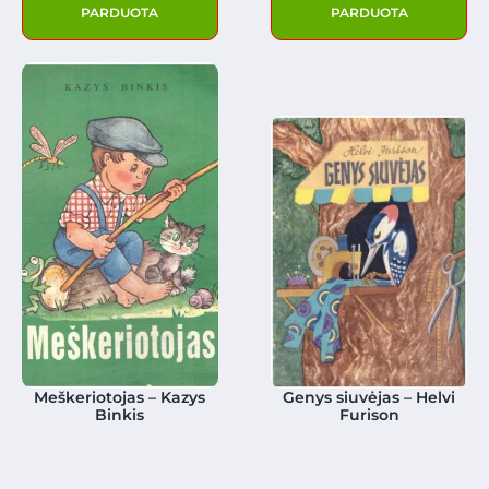
PARDUOTA
PARDUOTA
Meškeriotojas – Kazys
Genys siuvėjas – Helvi
Binkis
Furison