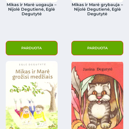
Mikas ir Marė uogauja –
Mikas ir Marė grybauja –
Nijolė Degutienė, Eglė
Nijolė Degutienė, Eglė
Degutytė
Degutytė
PARDUOTA
PARDUOTA