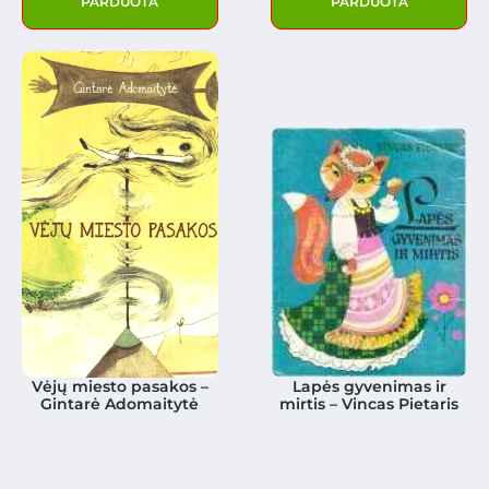
PARDUOTA
PARDUOTA
Vėjų miesto pasakos –
Lapės gyvenimas ir
Gintarė Adomaitytė
mirtis – Vincas Pietaris