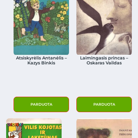
Atsiskyrėlis Antanėlis –
Laimingasis princas –
Kazys Binkis
Oskaras Vaildas
PARDUOTA
PARDUOTA