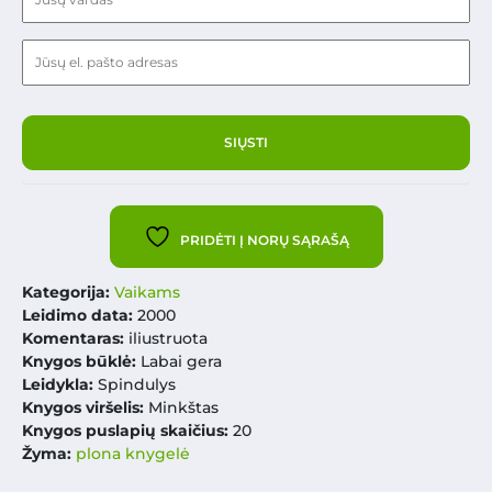
PRIDĖTI Į NORŲ SĄRAŠĄ
Kategorija:
Vaikams
Leidimo data:
2000
Komentaras:
iliustruota
Knygos būklė:
Labai gera
Leidykla:
Spindulys
Knygos viršelis:
Minkštas
Knygos puslapių skaičius:
20
Žyma:
plona knygelė