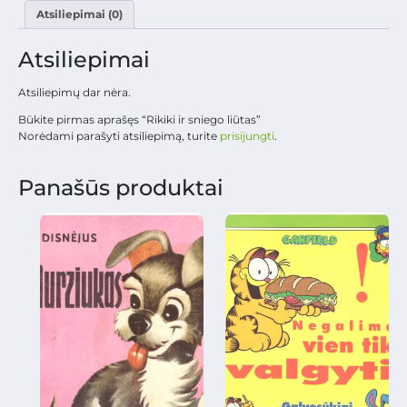
Atsiliepimai (0)
Atsiliepimai
Atsiliepimų dar nėra.
Būkite pirmas aprašęs “Rikiki ir sniego liūtas”
Norėdami parašyti atsiliepimą, turite
prisijungti
.
Panašūs produktai