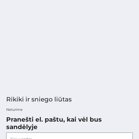
Rikiki ir sniego liūtas
Neturime
Pranešti el. paštu, kai vėl bus
sandėlyje