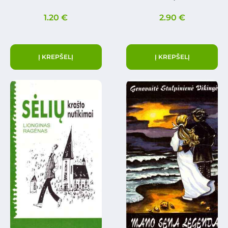
1.20
€
2.90
€
Į KREPŠELĮ
Į KREPŠELĮ