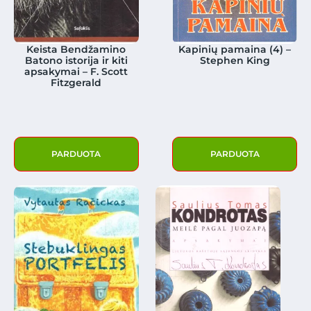
Keista Bendžamino
Kapinių pamaina (4) –
Batono istorija ir kiti
Stephen King
apsakymai – F. Scott
Fitzgerald
PARDUOTA
PARDUOTA