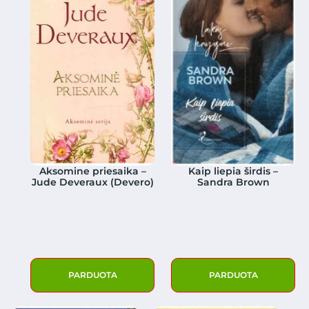
Aksomine priesaika –
Kaip liepia širdis –
Jude Deveraux (Devero)
Sandra Brown
PARDUOTA
PARDUOTA