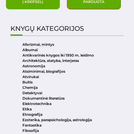
Į KREPŠELĮ
PARDUOTA
KNYGŲ KATEGORIJOS
Aforizmai, mintys
Albumai
Antikvarinės knygos iki 1950 m. leidimo
Architektūra, statyba, interjeras
Astronomija
Atsiminimai, biografijos
Atvirukai
Buitis
Chemija
Detektyvai
Dokumentinė literatūra
Elektrotechnika
Etika
Etnografija
Ezoterika, parapsichologija, astrologija
Fantastika
Filosofija