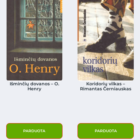
Išminčių dovanos – O.
Koridorių vilkas –
Henry
Rimantas Černiauskas
PARDUOTA
PARDUOTA