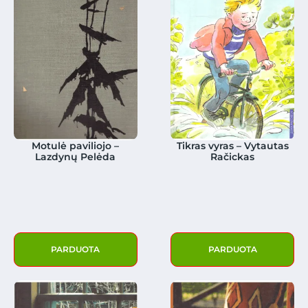
Motulė paviliojo –
Tikras vyras – Vytautas
Lazdynų Pelėda
Račickas
PARDUOTA
PARDUOTA