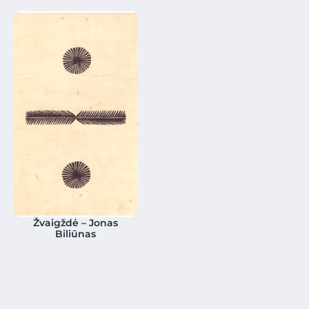
Žvaigždė – Jonas
Biliūnas