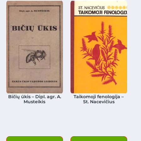
Bičių ūkis – Dipl. agr. A.
Taikomoji fenologija –
Musteikis
St. Nacevičius