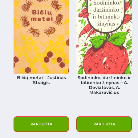
Bičių metai – Justinas
Sodininko, daržininko ir
Straigis
bitininko žinynas – A.
Deviatovas, A.
Makarevičius
PARDUOTA
PARDUOTA