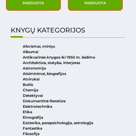
PARDUOTA
PARDUOTA
KNYGŲ KATEGORIJOS
Aforizmai, mintys
Albumai
Antikvarinės knygos iki 1950 m. leidimo
Architektūra, statyba, interjeras
Astronomija
Atsiminimai, biografijos
Atvirukai
Buitis
Chemija
Detektyvai
Dokumentinė literatūra
Elektrotechnika
Etika
Etnografija
Ezoterika, parapsichologija, astrologija
Fantastika
Filosofija