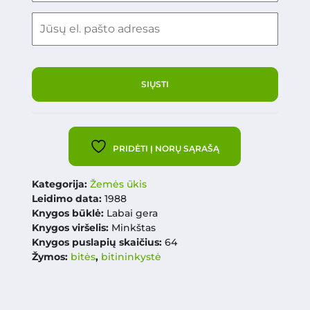
PRIDĖTI Į NORŲ SĄRAŠĄ
Kategorija:
Žemės ūkis
Leidimo data:
1988
Knygos būklė:
Labai gera
Knygos viršelis:
Minkštas
Knygos puslapių skaičius:
64
Žymos:
bitės
,
bitininkystė