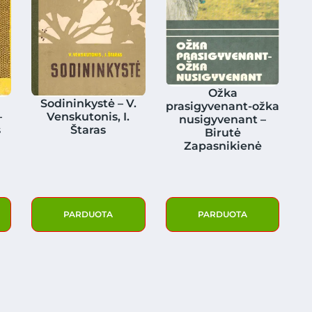
Ožka
Sodininkystė – V.
prasigyvenant-ožka
–
Venskutonis, I.
nusigyvenant –
s
Štaras
Birutė
Zapasnikienė
PARDUOTA
PARDUOTA