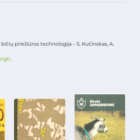
bičių priežiūros technologija – S. Kučinskas, A.
ungti
.