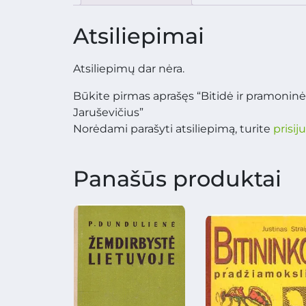
Atsiliepimai
Atsiliepimų dar nėra.
Būkite pirmas aprašęs “Bitidė ir pramoninė 
Jaruševičius”
Norėdami parašyti atsiliepimą, turite
prisij
Panašūs produktai