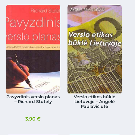
Pavyzdinis verslo planas
Verslo etikos būklė
– Richard Stutely
Lietuvoje – Angelė
Paulavičiūtė
3.90
€