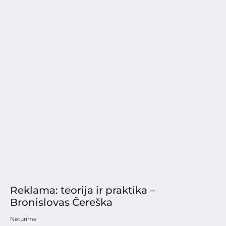
Reklama: teorija ir praktika –
Bronislovas Čereška
Neturime