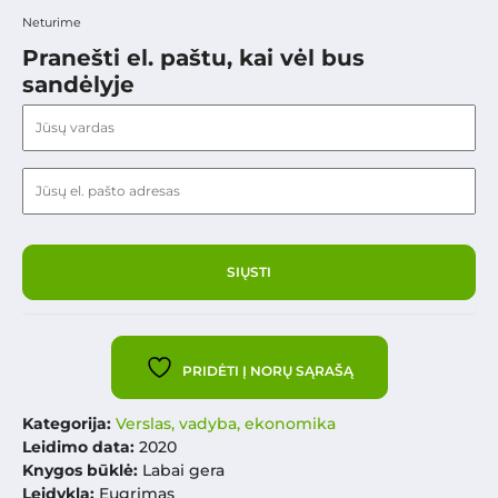
Neturime
Pranešti el. paštu, kai vėl bus
sandėlyje
PRIDĖTI Į NORŲ SĄRAŠĄ
Kategorija:
Verslas, vadyba, ekonomika
Leidimo data:
2020
Knygos būklė:
Labai gera
Leidykla:
Eugrimas