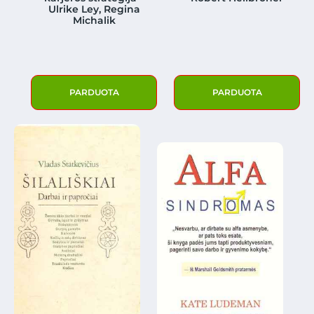
Ulrike Ley, Regina
Michalik
PARDUOTA
PARDUOTA