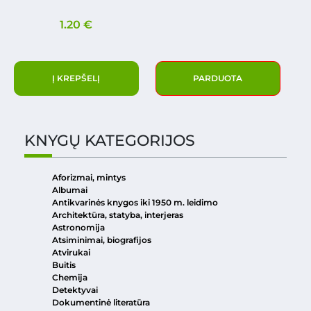
1.20
€
Į KREPŠELĮ
PARDUOTA
KNYGŲ KATEGORIJOS
Aforizmai, mintys
Albumai
Antikvarinės knygos iki 1950 m. leidimo
Architektūra, statyba, interjeras
Astronomija
Atsiminimai, biografijos
Atvirukai
Buitis
Chemija
Detektyvai
Dokumentinė literatūra