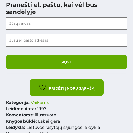
Pranešti el. paštu, kai vėl bus
sandėlyje
PRIDĖTI Į NORŲ SĄRAŠĄ
Kategorija:
Vaikams
Leidimo data:
1997
Komentaras:
iliustruota
Knygos būklė:
Labai gera
Leidykla:
Lietuvos rašytojų sąjungos leidykla