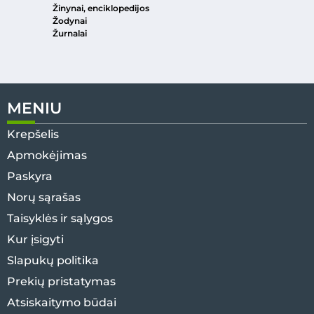
Žinynai, enciklopedijos
Žodynai
Žurnalai
MENIU
Krepšelis
Apmokėjimas
Paskyra
Norų sąrašas
Taisyklės ir sąlygos
Kur įsigyti
Slapukų politika
Prekių pristatymas
Atsiskaitymo būdai