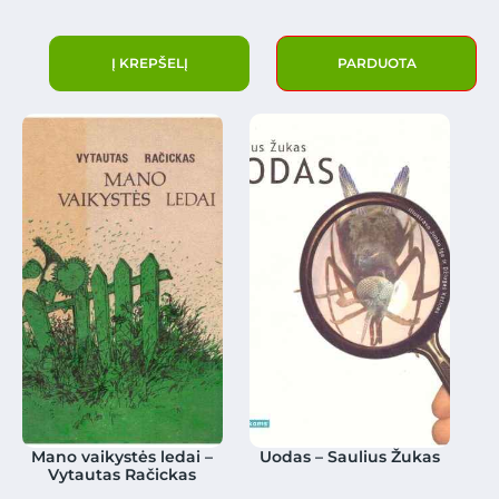
Į KREPŠELĮ
PARDUOTA
Mano vaikystės ledai –
Uodas – Saulius Žukas
Vytautas Račickas