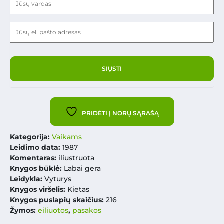
PRIDĖTI Į NORŲ SĄRAŠĄ
Kategorija:
Vaikams
Leidimo data:
1987
Komentaras:
iliustruota
Knygos būklė:
Labai gera
Leidykla:
Vyturys
Knygos viršelis:
Kietas
Knygos puslapių skaičius:
216
Žymos:
eiliuotos
,
pasakos