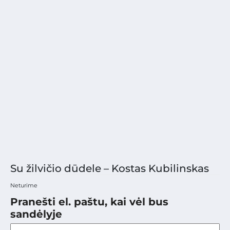
Su žilvičio dūdele – Kostas Kubilinskas
Neturime
Pranešti el. paštu, kai vėl bus
sandėlyje