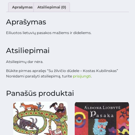
Aprašymas
Atsiliepimai (0)
Aprašymas
Eiliuotos lietuvių pasakos mažiems ir dideliems.
Atsiliepimai
Atsiliepimų dar nėra.
Būkite pirmas aprašęs “Su žilvičio dūdele – Kostas Kubilinskas”
Norėdami parašyti atsiliepimą, turite
prisijungti
.
Panašūs produktai